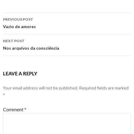
Post
PREVIOUS POST
navigation
Vazio de amores
NEXT POST
Nos arquivos da consciência
LEAVE A REPLY
Your email address will not be published.
Required fields are marked
*
Comment
*