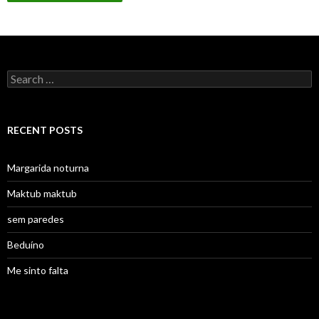
Search
for:
RECENT POSTS
Margarida noturna
Maktub maktub
sem paredes
Beduíno
Me sinto falta