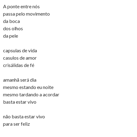
A ponte entre nós
passa pelo movimento
da boca
dos olhos
da pele
capsulas de vida
casulos de amor
crisálidas de fé
amanhã será dia
mesmo estando eu noite
mesmo tardando a acordar
basta estar vivo
não basta estar vivo
para ser feliz